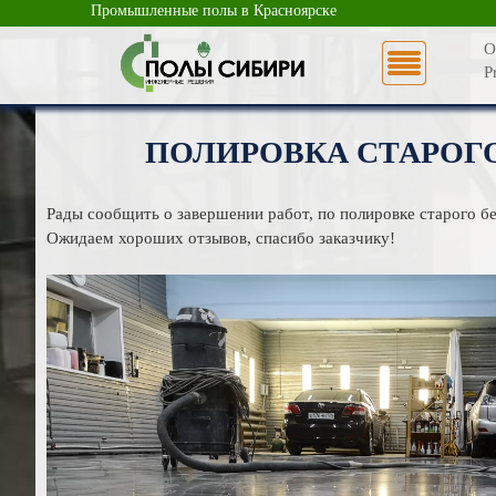
Промышленные полы в Красноярске
О
P
ПОЛИРОВКА СТАРОГ
Рады сообщить о завершении работ, по полировке старого бет
Ожидаем хороших отзывов, спасибо заказчику!