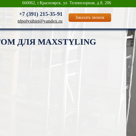
660062, г.Красноярск, ул. Телевизорная, д.8, 206
+7 (391)
215-35-91
Заказать звонок
tdpolysibiri@yandex.ru
ОМ ДЛЯ MAXSTYLING