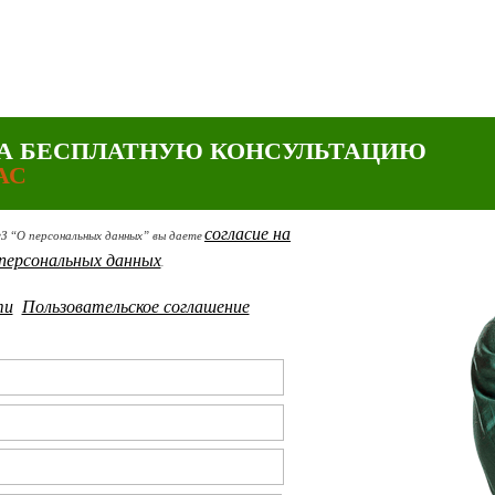
А БЕСПЛАТНУЮ КОНСУЛЬТАЦИЮ
АС
согласие на
ФЗ “О персональных данных” вы даете
персональных данных
.
ти
Пользовательское соглашение