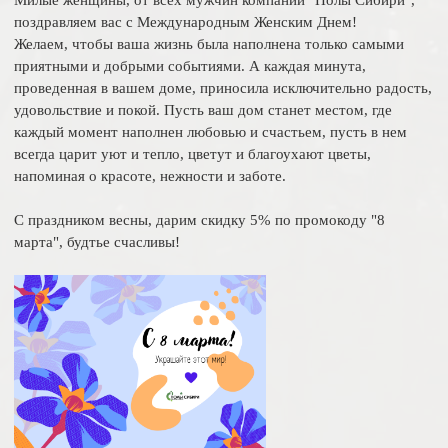
Милые женщины, от всех мужчин компании "Полы Сибири",
поздравляем вас с Международным Женским Днем!
Желаем, чтобы ваша жизнь была наполнена только самыми
приятными и добрыми событиями. А каждая минута,
проведенная в вашем доме, приносила исключительно радость,
удовольствие и покой. Пусть ваш дом станет местом, где
каждый момент наполнен любовью и счастьем, пусть в нем
всегда царит уют и тепло, цветут и благоухают цветы,
напоминая о красоте, нежности и заботе.
С праздником весны, дарим скидку 5% по промокоду "8
марта", будтье счасливы!