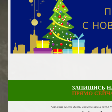
ЗАПИШИСЬ Н
ПРЯМО СЕЙЧ
*Заполняя данную форму, согласно закону №152-