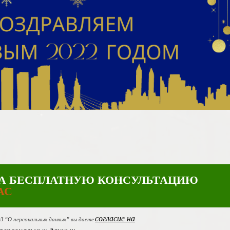
А БЕСПЛАТНУЮ КОНСУЛЬТАЦИЮ
АС
согласие на
ФЗ “О персональных данных” вы даете