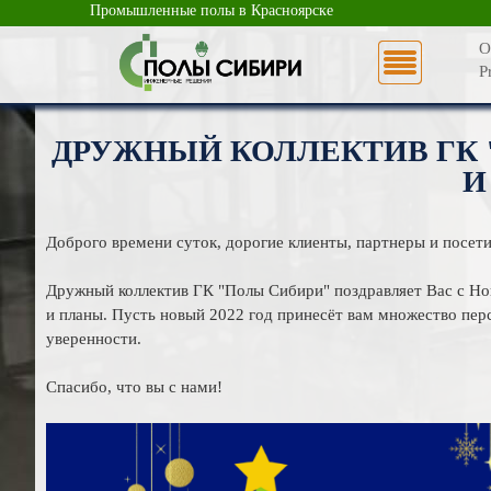
Промышленные полы в Красноярске
О
P
ДРУЖНЫЙ КОЛЛЕКТИВ ГК "
И
Доброго времени суток, дорогие клиенты, партнеры и посети
Дружный коллектив ГК "Полы Сибири" поздравляет Вас с Н
и планы. Пусть новый 2022 год принесёт вам множество перс
уверенности.
Спасибо, что вы с нами!