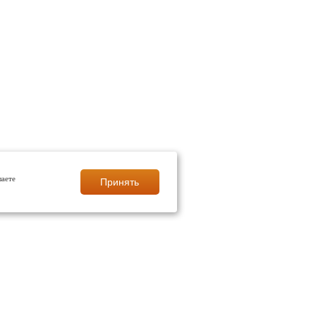
шаете
Принять
СНОЯРСКЕ
полы