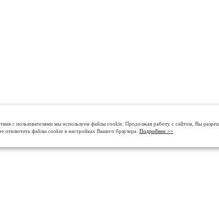
твия с пользователями мы используем файлы cookie. Продолжая работу с сайтом, Вы разре
те отключить файлы cookie в настройках Вашего браузера.
Подробнее >>
О КОМПАНИИ
ДЕЛАЕМ ПОЛЫ В КРА
История
Промышленные бетонные 