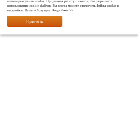
используем файлы cookie. Продолжая работу с сайтом, Вы разрешаете
использование cookie-файлов. Вы всегда можете отключить файлы cookie в
настройках Вашего браузера.
Подробнее >>
Принять
МЫ В СОЦ. СЕТЯХ