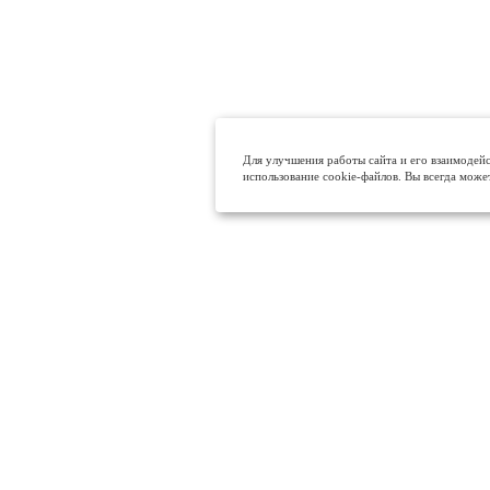
Для улучшения работы сайта и его взаимодейс
использование cookie-файлов. Вы всегда може
МЫ В СОЦ. СЕТЯХ