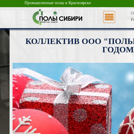
Промышленные полы в Красноярске
О
P
КОЛЛЕКТИВ ООО "ПОЛЫ 
ГОДОМ