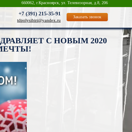
660062, г.Красноярск, ул. Телевизорная, д.8, 206
+7 (391)
215-35-91
Заказать звонок
tdpolysibiri@yandex.ru
ДРАВЛЯЕТ С НОВЫМ 2020
МЕЧТЫ!