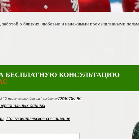
са, заботой о близких, любовью и надежными промышленными полам
А БЕСПЛАТНУЮ КОНСУЛЬТАЦИЮ
АС
согласие на
ФЗ “О персональных данных” вы даете
персональных данных
.
ти
Пользовательское соглашение