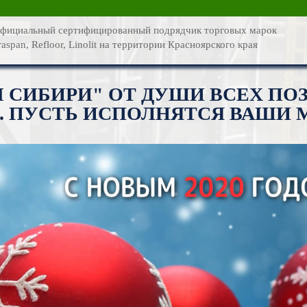
О компании
фициальный сертифицированный подрядчик торговых марок
raspan, Refloor, Linolit на территории Красноярского края
Каталог услуг
Новости
СИБИРИ" ОТ ДУШИ ВСЕХ ПОЗ
. ПУСТЬ ИСПОЛНЯТСЯ ВАШИ 
Статьи
Фотогалерея
Контакты