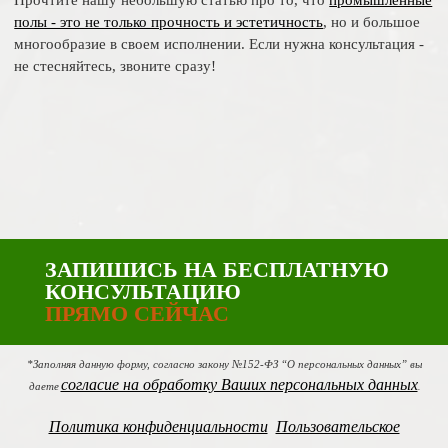
Прочтите нашу небольшую статью про то, что
промышленные
полы - это не только прочность и эстетичность
, но и большое
многообразие в своем исполнении. Если нужна консультация -
не стесняйтесь, звоните сразу!
ЗАПИШИСЬ НА БЕСПЛАТНУЮ
КОНСУЛЬТАЦИЮ
ПРЯМО СЕЙЧАС
*Заполняя данную форму, согласно закону №152-ФЗ “О персональных данных” вы
согласие на обработку Ваших персональных данных
даете
.
Политика конфиденциальности
Пользовательское