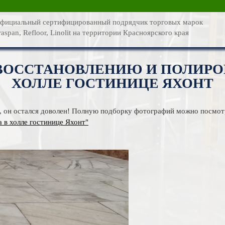
О компании
фициальный сертифицированный подрядчик торговых марок
raspan, Refloor, Linolit на территории Красноярского края
Каталог услуг
Новости
ВОССТАНОВЛЕНИЮ И ПОЛИРО
ХОЛЛЕ ГОСТИНИЦЕ ЯХОНТ
Статьи
Фотогалерея
е, он остался доволен! Полную подборку фотографий можно посмо
 в холле гостинице Яхонт"
Контакты