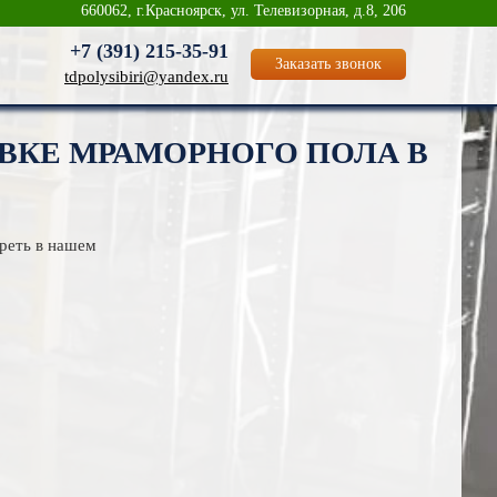
660062, г.Красноярск, ул. Телевизорная, д.8, 206
+7 (391)
215-35-91
Заказать звонок
tdpolysibiri@yandex.ru
ВКЕ МРАМОРНОГО ПОЛА В
треть в нашем