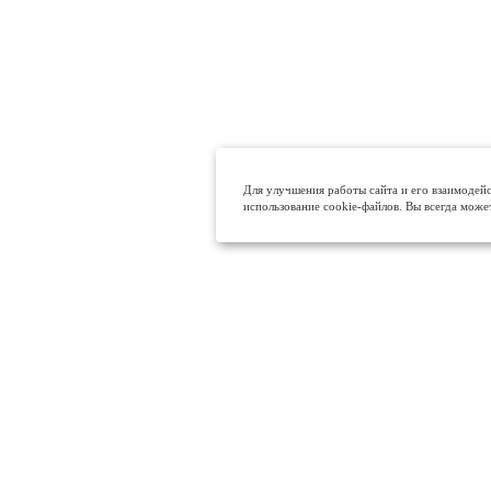
Для улучшения работы сайта и его взаимодейс
использование cookie-файлов. Вы всегда може
МЫ В СОЦ. СЕТЯХ