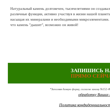
Натуральный камень долговечен, тысячелетиями он создавал
различные функции, активно участвуя в жизни нашей планет
насыщая их минералами и необходимыми микроэлементами. Ка
что камень "дышит", возможно он живой!
ЗАПИШИСЬ Н
ПРЯМО СЕЙЧ
*Заполняя данную форму, согласно закону №152-
обработку Ваших 
Политика конфиденциальнос