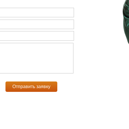
Отправить заявку