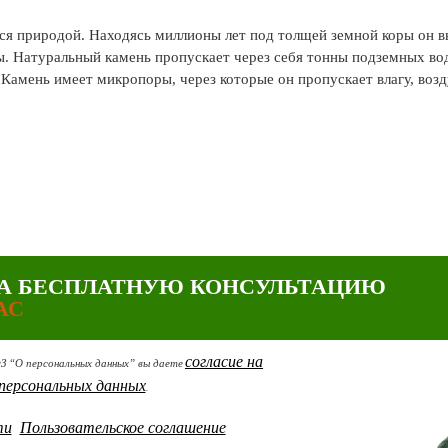
ся природой. Находясь миллионы лет под толщей земной коры он 
ы. Натуральный камень пропускает через себя тонны подземных во
мень имеет микропоры, через которые он пропускает влагу, возд
А БЕСПЛАТНУЮ КОНСУЛЬТАЦИЮ
АС
согласие на
ФЗ “О персональных данных” вы даете
персональных данных
.
ти
Пользовательское соглашение