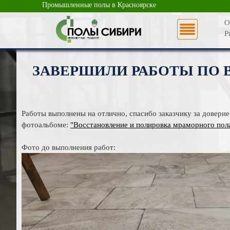
Промышленные полы в Красноярске
О
P
ЗАВЕРШИЛИ РАБОТЫ ПО 
Работы выполнены на отлично, спасибо заказчику за довери
фотоальбоме:
"Восстановление и полировка мраморного пола
Фото до выполнения работ: