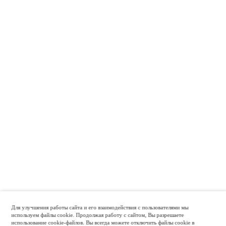
Для улучшения работы сайта и его взаимодействия с пользователями мы
используем файлы cookie. Продолжая работу с сайтом, Вы разрешаете
использование cookie-файлов. Вы всегда можете отключить файлы cookie в