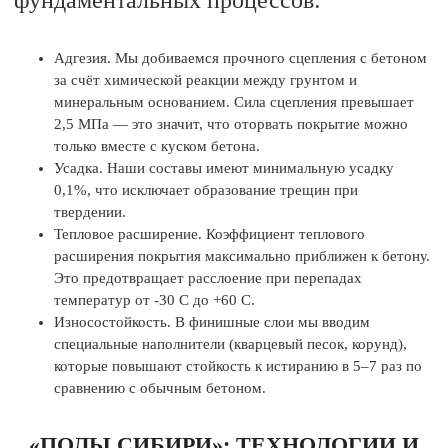
Адгезия. Мы добиваемся прочного сцепления с бетоном
за счёт химической реакции между грунтом и
минеральным основанием. Сила сцепления превышает
2,5 МПа — это значит, что оторвать покрытие можно
только вместе с куском бетона.
Усадка. Наши составы имеют минимальную усадку
0,1%, что исключает образование трещин при
твердении.
Тепловое расширение. Коэффициент теплового
расширения покрытия максимально приближен к бетону.
Это предотвращает расслоение при перепадах
температур от -30 C до +60 C.
Износостойкость. В финишные слои мы вводим
специальные наполнители (кварцевый песок, корунд),
которые повышают стойкость к истиранию в 5–7 раз по
сравнению с обычным бетоном.
«ПОЛЫ СИБИРИ»: ТЕХНОЛОГИИ И