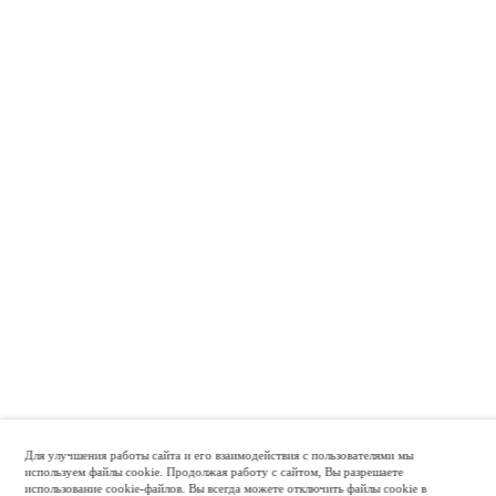
Для улучшения работы сайта и его взаимодействия с пользователями мы
используем файлы cookie. Продолжая работу с сайтом, Вы разрешаете
использование cookie-файлов. Вы всегда можете отключить файлы cookie в